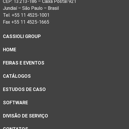
CEP: 13.213-186 – Caixa Postal 921
Jundiaí – São Paulo – Brasil
Tel. +55 11 4525-1001
Fax +55 11 4525-1665
CASSIOLI GROUP
HOME
FEIRAS E EVENTOS
CATÁLOGOS
ESTUDOS DE CASO
SOFTWARE
DIVISÃO DE SERVIÇO