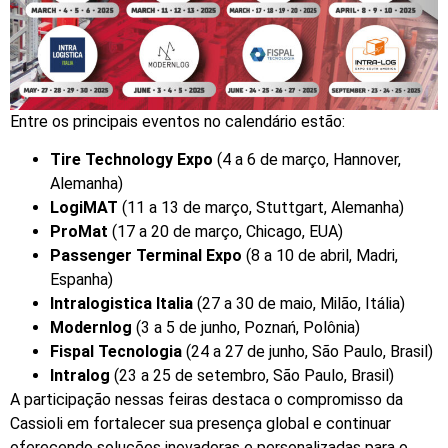
Entre os principais eventos no calendário estão:
Tire Technology Expo
(4 a 6 de março, Hannover,
Alemanha)
LogiMAT
(11 a 13 de março, Stuttgart, Alemanha)
ProMat
(17 a 20 de março, Chicago, EUA)
Passenger Terminal Expo
(8 a 10 de abril, Madri,
Espanha)
Intralogistica Italia
(27 a 30 de maio, Milão, Itália)
Modernlog
(3 a 5 de junho, Poznań, Polônia)
Fispal Tecnologia
(24 a 27 de junho, São Paulo, Brasil)
Intralog
(23 a 25 de setembro, São Paulo, Brasil)
A participação nessas feiras destaca o compromisso da
Cassioli em fortalecer sua presença global e continuar
oferecendo soluções inovadoras e personalizadas para o