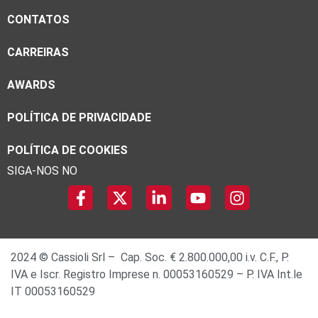
CONTATOS
CARREIRAS
AWARDS
POLÍTICA DE PRIVACIDADE
POLÍTICA DE COOKIES
SIGA-NOS NO
2024 © Cassioli Srl – Cap. Soc. € 2.800.000,00 i.v. C.F., P.
IVA e Iscr. Registro Imprese n. 00053160529 – P. IVA Int.le
IT 00053160529