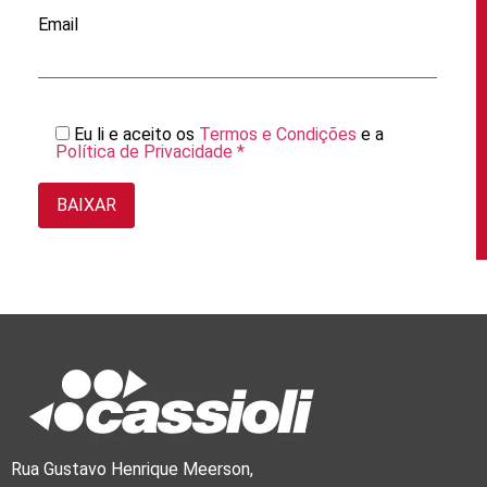
Email
Eu li e aceito os
Termos e Condições
e a
Política de Privacidade *
Rua Gustavo Henrique Meerson,