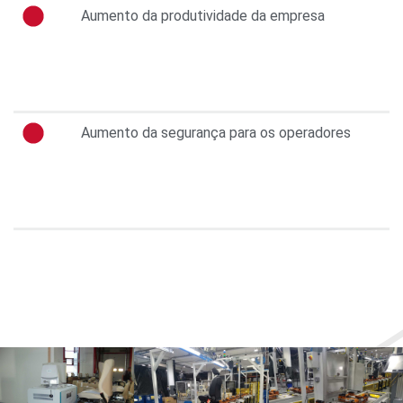
Aumento da produtividade da empresa
Aumento da segurança para os operadores