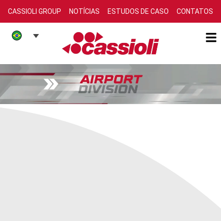
CASSIOLI GROUP
NOTÍCIAS
ESTUDOS DE CASO
CONTATOS