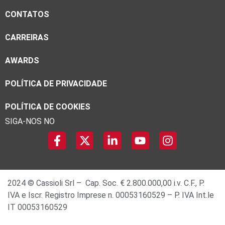
CONTATOS
CARREIRAS
AWARDS
POLÍTICA DE PRIVACIDADE
POLÍTICA DE COOKIES
SIGA-NOS NO
2024 © Cassioli Srl – Cap. Soc. € 2.800.000,00 i.v. C.F., P.
IVA e Iscr. Registro Imprese n. 00053160529 – P. IVA Int.le
IT 00053160529