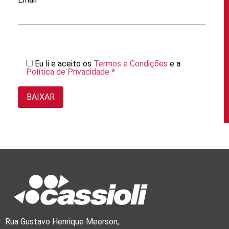
Eu li e aceito os
Termos e Condições
e a
Política de Privacidade *
Rua Gustavo Henrique Meerson,