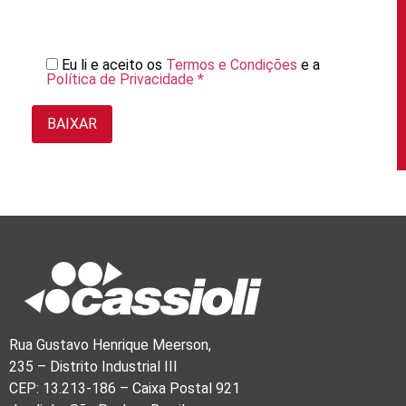
Eu li e aceito os
Termos e Condições
e a
Política de Privacidade *
Rua Gustavo Henrique Meerson,
235 – Distrito Industrial III
CEP: 13.213-186 – Caixa Postal 921