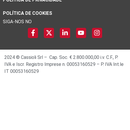
POLÍTICA DE COOKIES
SIGA-NOS NO
2024 © Cassioli Srl – Cap. Soc. € 2.800.000,00 i.v. C.F., P.
IVA e Iscr. Registro Imprese n. 00053160529 – P. IVA Int.le
IT 00053160529