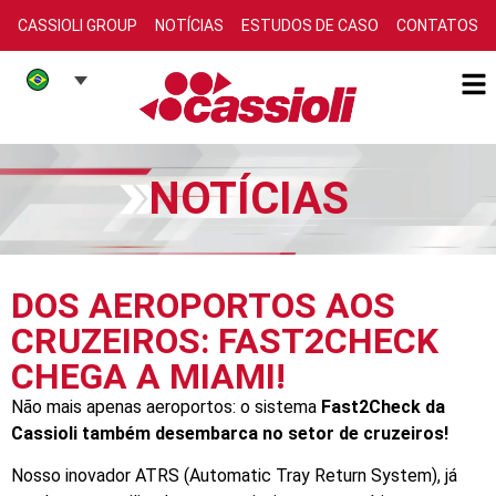
CASSIOLI GROUP
NOTÍCIAS
ESTUDOS DE CASO
CONTATOS
NOTÍCIAS
DOS AEROPORTOS AOS
CRUZEIROS: FAST2CHECK
CHEGA A MIAMI!
Não mais apenas aeroportos: o sistema
Fast2Check da
Cassioli também desembarca no setor de cruzeiros!
Nosso inovador ATRS (Automatic Tray Return System), já