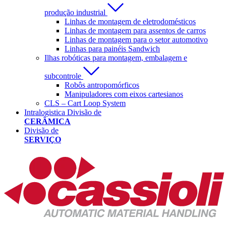
produção industrial
Linhas de montagem de eletrodomésticos
Linhas de montagem para assentos de carros
Linhas de montagem para o setor automotivo
Linhas para painéis Sandwich
Ilhas robóticas para montagem, embalagem e
subcontrole
Robôs antropomórficos
Manipuladores com eixos cartesianos
CLS – Cart Loop System
Intralogistica Divisão de
CERÂMICA
Divisão de
SERVIÇO