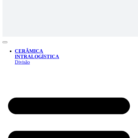
CERÂMICA
INTRALOGÍSTICA
Divisão