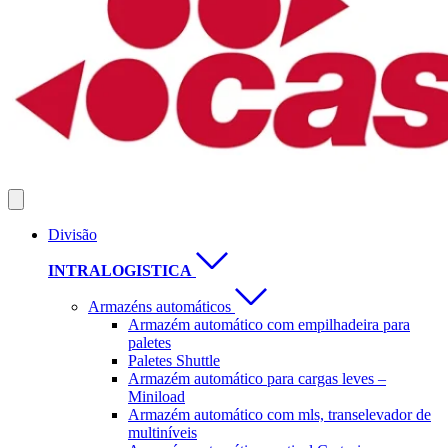
Divisão
INTRALOGISTICA
Armazéns automáticos
Armazém automático com empilhadeira para
paletes
Paletes Shuttle
Armazém automático para cargas leves –
Miniload
Armazém automático com mls, transelevador de
multiníveis