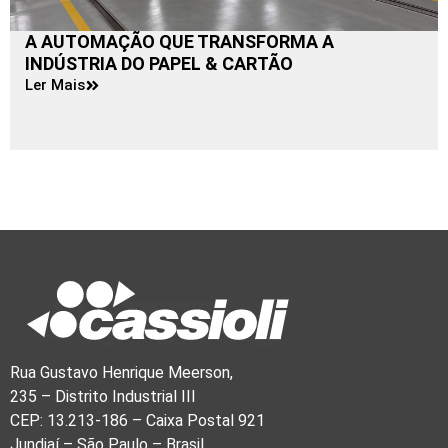
A AUTOMAÇÃO QUE TRANSFORMA A
INDÚSTRIA DO PAPEL & CARTÃO
Ler Mais
Rua Gustavo Henrique Meerson,
235 – Distrito Industrial III
CEP: 13.213-186 – Caixa Postal 921
Jundiaí – São Paulo – Brasil