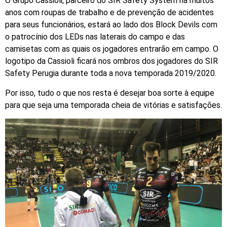
O Grupo Cassioli, parceiro do SIR Safety System há muitos
anos com roupas de trabalho e de prevenção de acidentes
para seus funcionários, estará ao lado dos Block Devils com
o patrocínio dos LEDs nas laterais do campo e das
camisetas com as quais os jogadores entrarão em campo. O
logotipo da Cassioli ficará nos ombros dos jogadores do SIR
Safety Perugia durante toda a nova temporada 2019/2020.
Por isso, tudo o que nos resta é desejar boa sorte à equipe
para que seja uma temporada cheia de vitórias e satisfações.