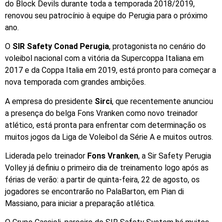
do Block Devils durante toda a temporada 2018/2019,
renovou seu patrocínio à equipe do Perugia para o próximo
ano.
O
SIR Safety Conad Perugia
, protagonista no cenário do
voleibol nacional com a vitória da Supercoppa Italiana em
2017 e da Coppa Italia em 2019, está pronto para começar a
nova temporada com grandes ambições.
A empresa do presidente
Sirci
, que recentemente anunciou
a presença do belga Fons Vranken como novo treinador
atlético, está pronta para enfrentar com determinação os
muitos jogos da Liga de Voleibol da Série A e muitos outros.
Liderada pelo treinador
Fons Vranken
, a Sir Safety Perugia
Volley já definiu o primeiro dia de treinamento logo após as
férias de verão: a partir de quinta-feira, 22 de agosto, os
jogadores se encontrarão no PalaBarton, em Pian di
Massiano, para iniciar a preparação atlética.