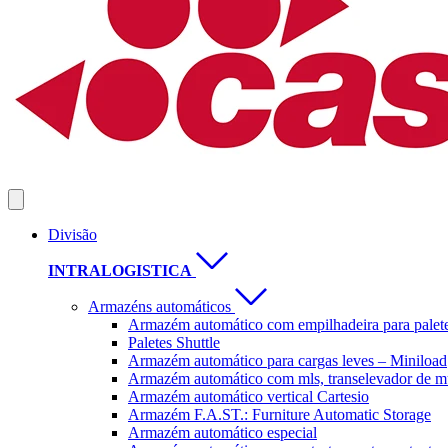
Divisão
INTRALOGISTICA
Armazéns automáticos
Armazém automático com empilhadeira para palet
Paletes Shuttle
Armazém automático para cargas leves – Miniload
Armazém automático com mls, transelevador de mu
Armazém automático vertical Cartesio
Armazém F.A.ST.: Furniture Automatic Storage
Armazém automático especial