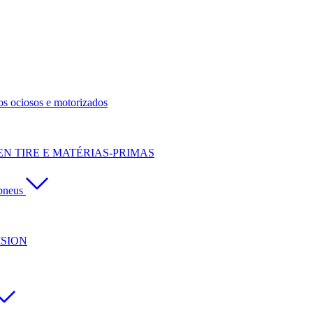
os ociosos e motorizados
N TIRE E MATÉRIAS-PRIMAS
pneus
ISION