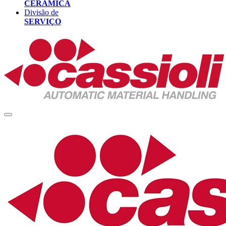
CERÂMICA
Divisão de
SERVIÇO