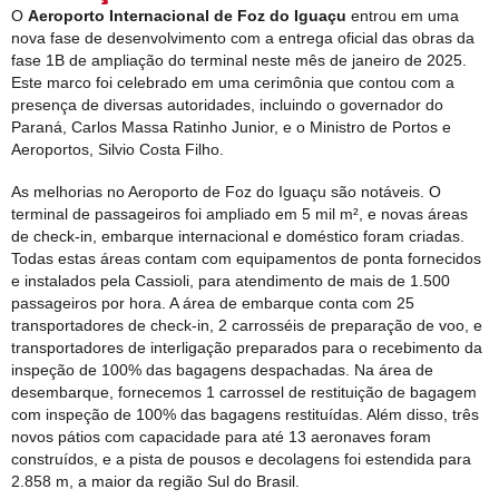
O
Aeroporto Internacional de Foz do Iguaçu
entrou em uma
nova fase de desenvolvimento com a entrega oficial das obras da
fase 1B de ampliação do terminal neste mês de janeiro de 2025.
Este marco foi celebrado em uma cerimônia que contou com a
presença de diversas autoridades, incluindo o governador do
Paraná, Carlos Massa Ratinho Junior, e o Ministro de Portos e
Aeroportos, Silvio Costa Filho.
As melhorias no Aeroporto de Foz do Iguaçu são notáveis. O
terminal de passageiros foi ampliado em 5 mil m², e novas áreas
de check-in, embarque internacional e doméstico foram criadas.
Todas estas áreas contam com equipamentos de ponta fornecidos
e instalados pela Cassioli, para atendimento de mais de 1.500
passageiros por hora. A área de embarque conta com 25
transportadores de check-in, 2 carrosséis de preparação de voo, e
transportadores de interligação preparados para o recebimento da
inspeção de 100% das bagagens despachadas. Na área de
desembarque, fornecemos 1 carrossel de restituição de bagagem
com inspeção de 100% das bagagens restituídas. Além disso, três
novos pátios com capacidade para até 13 aeronaves foram
construídos, e a pista de pousos e decolagens foi estendida para
2.858 m, a maior da região Sul do Brasil.