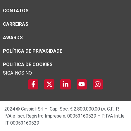
CONTATOS
CARREIRAS
AWARDS
POLÍTICA DE PRIVACIDADE
POLÍTICA DE COOKIES
SIGA-NOS NO
2024 © Cassioli Srl – Cap. Soc. € 2.800.000,00 i.v. C.F., P.
IVA e Iscr. Registro Imprese n. 00053160529 – P. IVA Int.le
IT 00053160529