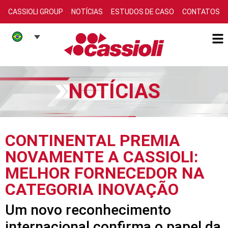
CASSIOLI GROUP
NOTÍCIAS
ESTUDOS DE CASO
CONTATOS
NOTÍCIAS
CONTINENTAL PREMIA
NOVAMENTE A CASSIOLI:
MELHOR FORNECEDOR NA
CATEGORIA INOVAÇÃO
Um novo reconhecimento
internacional confirma o papel da