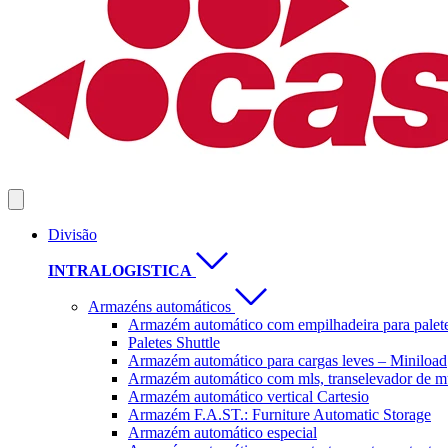
Divisão
INTRALOGISTICA
Armazéns automáticos
Armazém automático com empilhadeira para palet
Paletes Shuttle
Armazém automático para cargas leves – Miniload
Armazém automático com mls, transelevador de mu
Armazém automático vertical Cartesio
Armazém F.A.ST.: Furniture Automatic Storage
Armazém automático especial