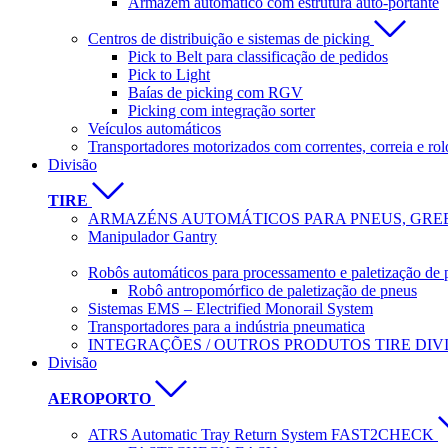
Armazém automático com estrutura auto-portante
Centros de distribuição e sistemas de picking
Pick to Belt para classificação de pedidos
Pick to Light
Baías de picking com RGV
Picking com integração sorter
Veículos automáticos
Transportadores motorizados com correntes, correia e rol
Divisão
TIRE
ARMAZÉNS AUTOMÁTICOS PARA PNEUS, GREE
Manipulador Gantry
Robôs automáticos para processamento e paletização de 
Robô antropomórfico de paletização de pneus
Sistemas EMS – Electrified Monorail System
Transportadores para a indústria pneumatica
INTEGRAÇÕES / OUTROS PRODUTOS TIRE DIV
Divisão
AEROPORTO
ATRS Automatic Tray Return System FAST2CHECK