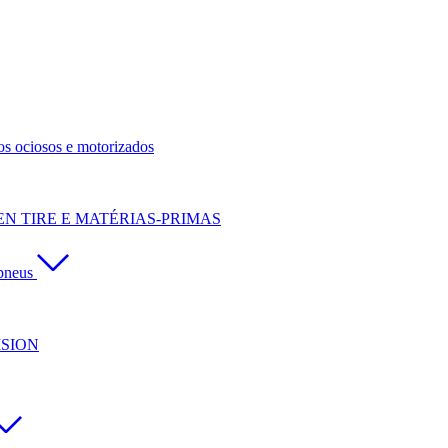
os ociosos e motorizados
N TIRE E MATÉRIAS-PRIMAS
pneus
ISION