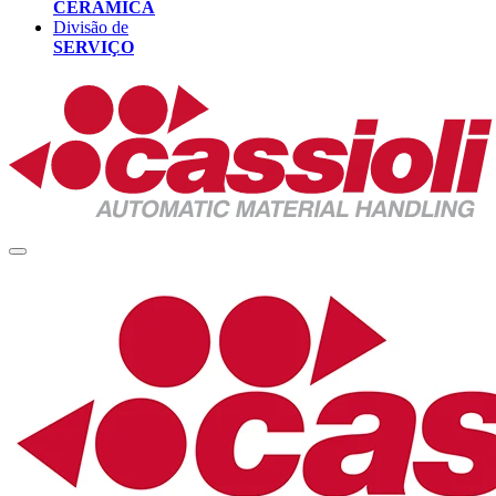
CERÂMICA
Divisão de
SERVIÇO