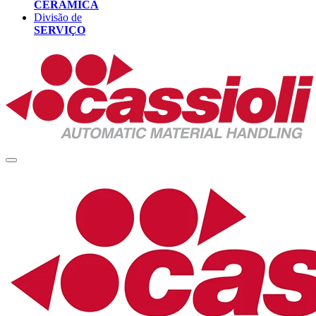
CERÂMICA
Divisão de
SERVIÇO