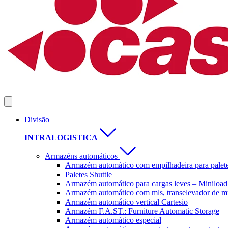
Divisão
INTRALOGISTICA
Armazéns automáticos
Armazém automático com empilhadeira para palet
Paletes Shuttle
Armazém automático para cargas leves – Miniload
Armazém automático com mls, transelevador de mu
Armazém automático vertical Cartesio
Armazém F.A.ST.: Furniture Automatic Storage
Armazém automático especial