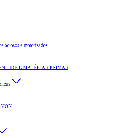
os ociosos e motorizados
N TIRE E MATÉRIAS-PRIMAS
pneus
ISION