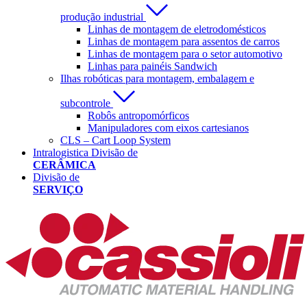
produção industrial
Linhas de montagem de eletrodomésticos
Linhas de montagem para assentos de carros
Linhas de montagem para o setor automotivo
Linhas para painéis Sandwich
Ilhas robóticas para montagem, embalagem e
subcontrole
Robôs antropomórficos
Manipuladores com eixos cartesianos
CLS – Cart Loop System
Intralogistica Divisão de
CERÂMICA
Divisão de
SERVIÇO