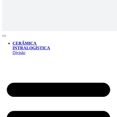
CERÂMICA
INTRALOGÍSTICA
Divisão