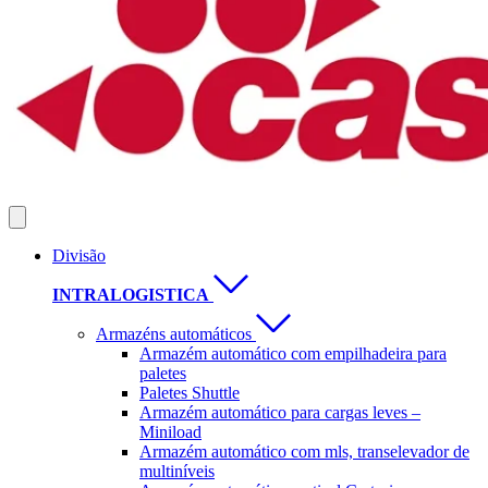
Divisão
INTRALOGISTICA
Armazéns automáticos
Armazém automático com empilhadeira para
paletes
Paletes Shuttle
Armazém automático para cargas leves –
Miniload
Armazém automático com mls, transelevador de
multiníveis