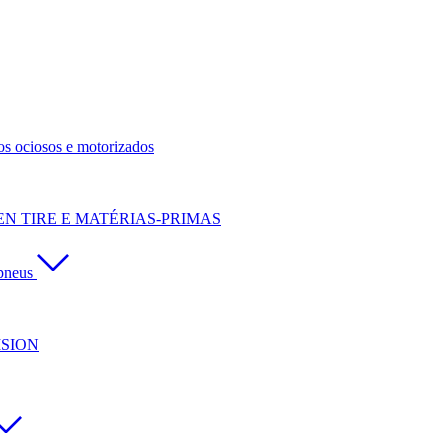
os ociosos e motorizados
N TIRE E MATÉRIAS-PRIMAS
pneus
ISION