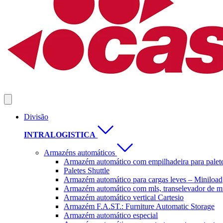
Divisão
INTRALOGISTICA
Armazéns automáticos
Armazém automático com empilhadeira para palet
Paletes Shuttle
Armazém automático para cargas leves – Miniload
Armazém automático com mls, transelevador de mu
Armazém automático vertical Cartesio
Armazém F.A.ST.: Furniture Automatic Storage
Armazém automático especial