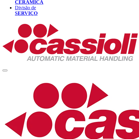
CERÂMICA
Divisão de
SERVIÇO