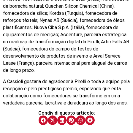
de borracha natural; Quechen Silicon Chemical (China),
fornecedora de sílica; Kordsa (Turquia), fornecedora de
reforços têxteis; Nynas AB (Suécia), fornecedora de óleos
plastificantes; Nuova Ciba S.p.A. (Itália), fornecedora de
equipamentos de medição; Accenture, parceira estratégica
no roadmap de transformação digital da Pirelli; Artic Falls AB
(Suécia), fornecedora do campo de testes de
desenvolvimento de produtos de inverno e Arval Service
Lease (França), parceira internacional para aluguel de carros
de longo prazo.
A Cassioli gostaria de agradecer à Pirelli e toda a equipe pela
recepção e pelo prestigioso prêmio, esperando que esta
colaboração como fornecedores se transforme em uma
verdadeira parceria, lucrativa e duradoura ao longo dos anos.
Condividi questo articolo: