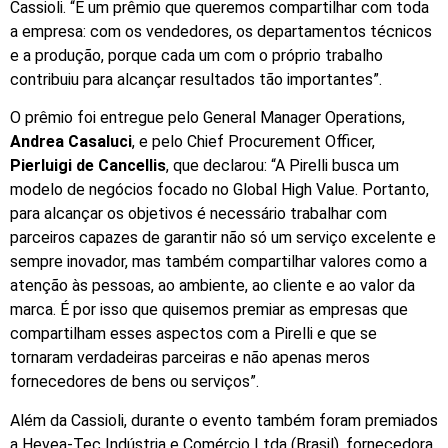
Cassioli. “É um prêmio que queremos compartilhar com toda
a empresa: com os vendedores, os departamentos técnicos
e a produção, porque cada um com o próprio trabalho
contribuiu para alcançar resultados tão importantes”.
O prêmio foi entregue pelo General Manager Operations,
Andrea Casaluci
, e pelo Chief Procurement Officer,
Pierluigi de Cancellis
, que declarou: “A Pirelli busca um
modelo de negócios focado no Global High Value. Portanto,
para alcançar os objetivos é necessário trabalhar com
parceiros capazes de garantir não só um serviço excelente e
sempre inovador, mas também compartilhar valores como a
atenção às pessoas, ao ambiente, ao cliente e ao valor da
marca. É por isso que quisemos premiar as empresas que
compartilham esses aspectos com a Pirelli e que se
tornaram verdadeiras parceiras e não apenas meros
fornecedores de bens ou serviços”.
Além da Cassioli, durante o evento também foram premiados
a Hevea-Tec Indústria e Comércio Ltda (Brasil), fornecedora