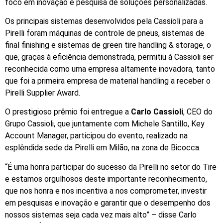
foco em inovação e pesquisa de soluções personalizadas.
Os principais sistemas desenvolvidos pela Cassioli para a
Pirelli foram máquinas de controle de pneus, sistemas de
final finishing e sistemas de green tire handling & storage, o
que, graças à eficiência demonstrada, permitiu à Cassioli ser
reconhecida como uma empresa altamente inovadora, tanto
que foi a primeira empresa de material handling a receber o
Pirelli Supplier Award.
O prestigioso prêmio foi entregue a
Carlo Cassioli
, CEO do
Grupo Cassioli, que juntamente com Michele Santillo, Key
Account Manager, participou do evento, realizado na
esplêndida sede da Pirelli em Milão, na zona de Bicocca.
“É uma honra participar do sucesso da Pirelli no setor do Tire
e estamos orgulhosos deste importante reconhecimento,
que nos honra e nos incentiva a nos comprometer, investir
em pesquisas e inovação e garantir que o desempenho dos
nossos sistemas seja cada vez mais alto” – disse Carlo