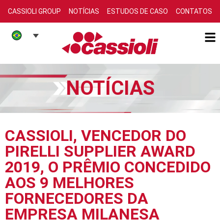
CASSIOLI GROUP
NOTÍCIAS
ESTUDOS DE CASO
CONTATOS
NOTÍCIAS
CASSIOLI, VENCEDOR DO
PIRELLI SUPPLIER AWARD
2019, O PRÊMIO CONCEDIDO
AOS 9 MELHORES
FORNECEDORES DA
EMPRESA MILANESA