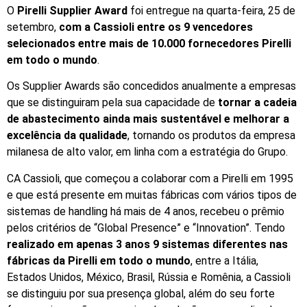
O
Pirelli Supplier Award
foi entregue na quarta-feira, 25 de
setembro,
com a Cassioli entre os 9 vencedores
selecionados entre mais de 10.000 fornecedores Pirelli
em todo o mundo
.
Os Supplier Awards são concedidos anualmente a empresas
que se distinguiram pela sua capacidade de
tornar a cadeia
de abastecimento ainda mais sustentável e melhorar a
excelência da qualidade
, tornando os produtos da empresa
milanesa de alto valor, em linha com a estratégia do Grupo.
CA Cassioli, que começou a colaborar com a Pirelli em 1995
e que está presente em muitas fábricas com vários tipos de
sistemas de handling há mais de 4 anos, recebeu o prêmio
pelos critérios de “Global Presence” e “Innovation”. Tendo
realizado em apenas 3 anos 9 sistemas diferentes nas
fábricas da Pirelli em todo o mundo
, entre a Itália,
Estados Unidos, México, Brasil, Rússia e Romênia, a Cassioli
se distinguiu por sua presença global, além do seu forte