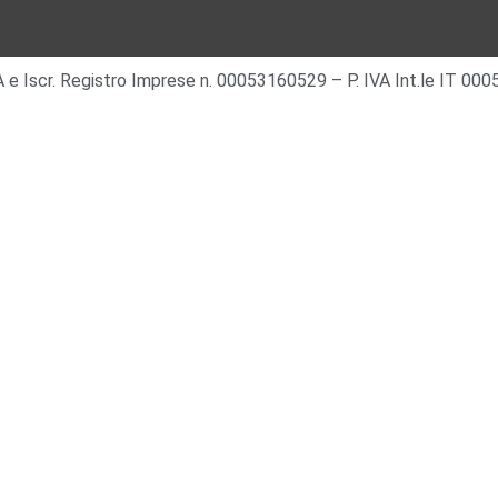
 IVA e Iscr. Registro Imprese n. 00053160529 – P. IVA Int.le IT 0