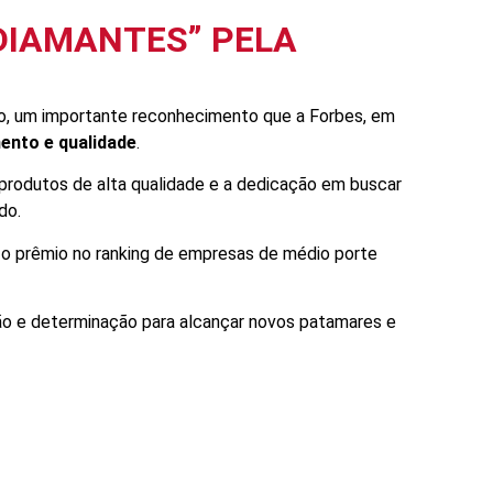
DIAMANTES” PELA
o, um importante reconhecimento que a Forbes, em
ento e qualidade
.
produtos de alta qualidade e a dedicação em buscar
do.
 o prêmio no ranking de empresas de médio porte
ão e determinação para alcançar novos patamares e