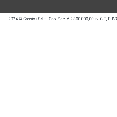
2024 © Cassioli Srl – Cap. Soc. € 2.800.000,00 i.v. C.F., P.