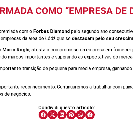
FIRMADA COMO “EMPRESA DE 
 premiada com o
Forbes Diamond
pelo segundo ano consecutiv
s empresas da área de Łódź que se
destacam pelo seu crescim
ka
Mario Roghi
, atesta o compromisso da empresa em fornecer 
ndo marcos importantes e superando as expectativas do merca
importante transição de pequena para média empresa, ganhando
mportante reconhecimento. Continuaremos a trabalhar com paix
os de negócios.
Condividi questo articolo: