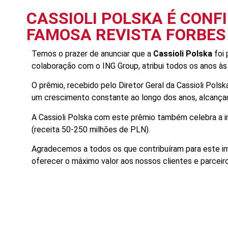
CASSIOLI POLSKA É CON
FAMOSA REVISTA FORBES
Temos o prazer de anunciar que a
Cassioli Polska
foi
colaboração com o ING Group, atribui todos os anos à
O prêmio, recebido pelo Diretor Geral da Cassioli Pols
um crescimento constante ao longo dos anos, alcança
A Cassioli Polska com este prêmio também celebra a 
(receita 50-250 milhões de PLN).
Agradecemos a todos os que contribuíram para este i
oferecer o máximo valor aos nossos clientes e parceir