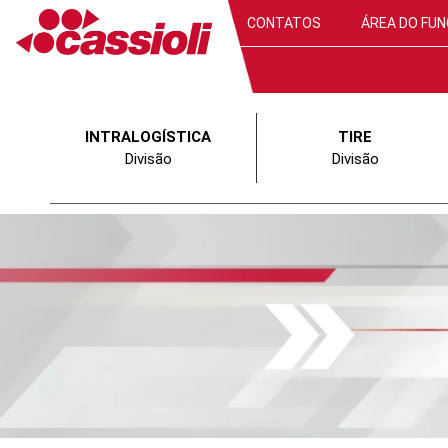
CONTATOS
ÁREA DO FUN
INTRALOGÍSTICA
TIRE
Divisão
Divisão