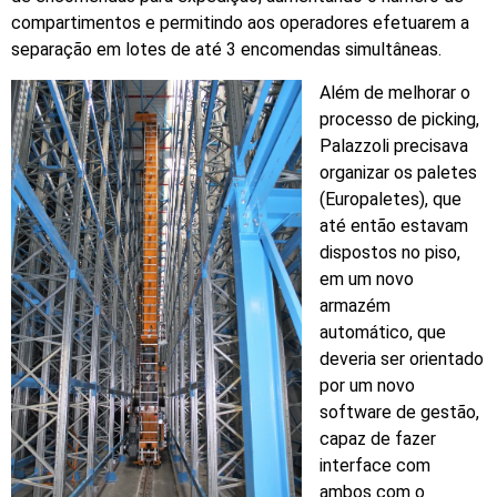
compartimentos e permitindo aos operadores efetuarem a
separação em lotes de até 3 encomendas simultâneas.
Além de melhorar o
processo de picking,
Palazzoli precisava
organizar os paletes
(Europaletes), que
até então estavam
dispostos no piso,
em um novo
armazém
automático, que
deveria ser orientado
por um novo
software de gestão,
capaz de fazer
interface com
ambos com o