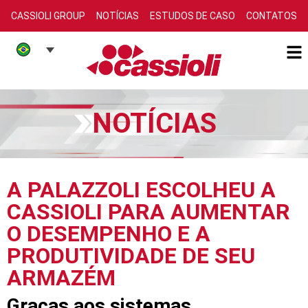
CASSIOLI GROUP
NOTÍCIAS
ESTUDOS DE CASO
CONTATOS
NOTÍCIAS
A PALAZZOLI ESCOLHEU A
CASSIOLI PARA AUMENTAR
O DESEMPENHO E A
PRODUTIVIDADE DE SEU
ARMAZÉM
Graças aos sistemas