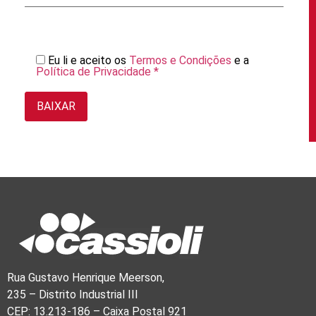
Eu li e aceito os
Termos e Condições
e a
Política de Privacidade *
Rua Gustavo Henrique Meerson,
235 – Distrito Industrial III
CEP: 13.213-186 – Caixa Postal 921