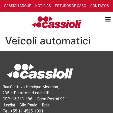
CASSIOLI GROUP
NOTÍCIAS
ESTUDOS DE CASO
CONTATOS
Veicoli automatici
Rua Gustavo Henrique Meerson,
235 – Distrito Industrial III
CEP: 13.213-186 – Caixa Postal 921
Jundiaí – São Paulo – Brasil
Tel. +55 11 4525-1001