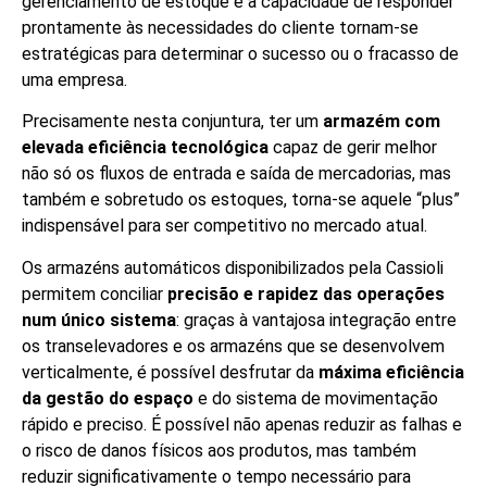
gerenciamento de estoque e a capacidade de responder
prontamente às necessidades do cliente tornam-se
estratégicas para determinar o sucesso ou o fracasso de
uma empresa.
Precisamente nesta conjuntura, ter um
armazém com
elevada eficiência tecnológica
capaz de gerir melhor
não só os fluxos de entrada e saída de mercadorias, mas
também e sobretudo os estoques, torna-se aquele “plus”
indispensável para ser competitivo no mercado atual.
Os armazéns automáticos disponibilizados pela Cassioli
permitem conciliar
precisão e rapidez das operações
num único sistema
: graças à vantajosa integração entre
os transelevadores e os armazéns que se desenvolvem
verticalmente, é possível desfrutar da
máxima eficiência
da gestão do espaço
e do sistema de movimentação
rápido e preciso. É possível não apenas reduzir as falhas e
o risco de danos físicos aos produtos, mas também
reduzir significativamente o tempo necessário para