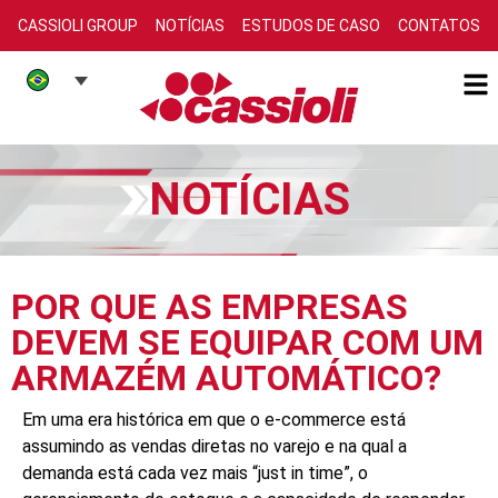
CASSIOLI GROUP
NOTÍCIAS
ESTUDOS DE CASO
CONTATOS
NOTÍCIAS
POR QUE AS EMPRESAS
DEVEM SE EQUIPAR COM UM
ARMAZÉM AUTOMÁTICO?
Em uma era histórica em que o e-commerce está
assumindo as vendas diretas no varejo e na qual a
demanda está cada vez mais “just in time”, o