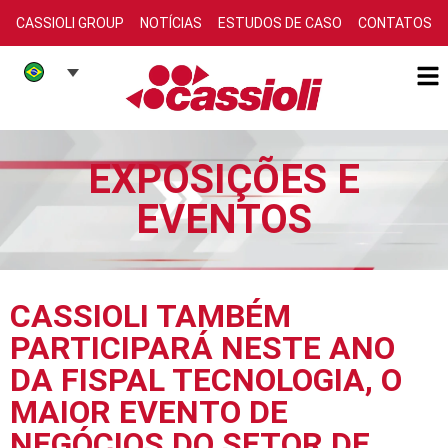
CASSIOLI GROUP
NOTÍCIAS
ESTUDOS DE CASO
CONTATOS
EXPOSIÇÕES E
EVENTOS
CASSIOLI TAMBÉM
PARTICIPARÁ NESTE ANO
DA FISPAL TECNOLOGIA, O
MAIOR EVENTO DE
NEGÓCIOS DO SETOR DE