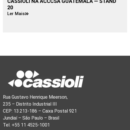
CASSIOLI NA ACCCSA GUATEMALA — STAND
20
Ler Mais
Rua Gustavo Henrique Meerson,
235 – Distrito Industrial III
CEP: 13.213-186 – Caixa Postal 921
Jundiaí – São Paulo – Brasil
Tel. +55 11 4525-1001