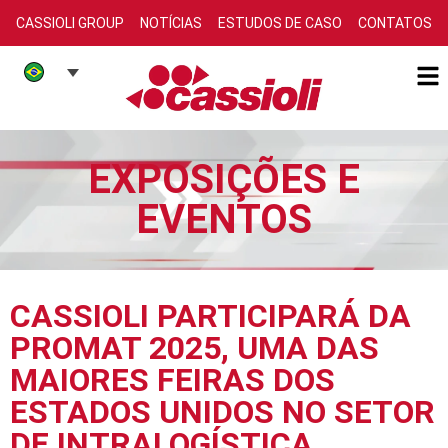
CASSIOLI GROUP
NOTÍCIAS
ESTUDOS DE CASO
CONTATOS
EXPOSIÇÕES E
EVENTOS
CASSIOLI PARTICIPARÁ DA
PROMAT 2025, UMA DAS
MAIORES FEIRAS DOS
ESTADOS UNIDOS NO SETOR
DE INTRALOGÍSTICA