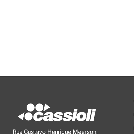
Rua Gustavo Henrique Meerson,