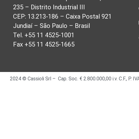
235 – Distrito Industrial III
CEP: 13.213-186 – Caixa Postal 921
Jundiaí – São Paulo – Brasil
Tel. +55 11 4525-1001
Fax +55 11 4525-1665
2024 © Cassioli Srl – Cap. Soc. € 2.800.000,00 i.v. C.F., P.