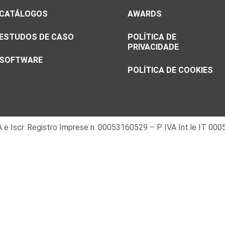
CATÁLOGOS
AWARDS
ESTUDOS DE CASO
POLÍTICA DE
PRIVACIDADE
SOFTWARE
POLÍTICA DE COOKIES
 IVA e Iscr. Registro Imprese n. 00053160529 – P. IVA Int.le IT 0