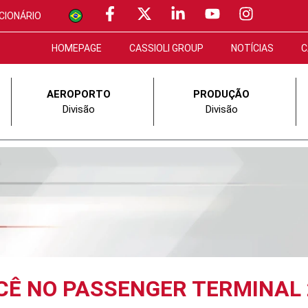
CIONÁRIO
HOMEPAGE
CASSIOLI GROUP
NOTÍCIAS
C
AEROPORTO
PRODUÇÃO
Divisão
Divisão
CÊ NO PASSENGER TERMINAL