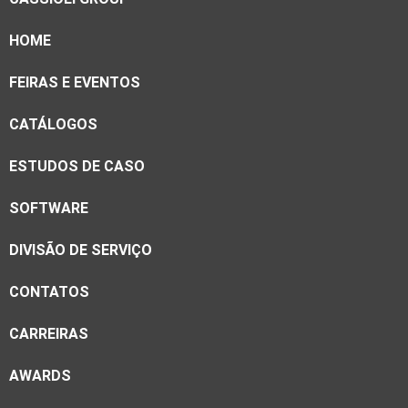
HOME
FEIRAS E EVENTOS
CATÁLOGOS
ESTUDOS DE CASO
SOFTWARE
DIVISÃO DE SERVIÇO
CONTATOS
CARREIRAS
AWARDS