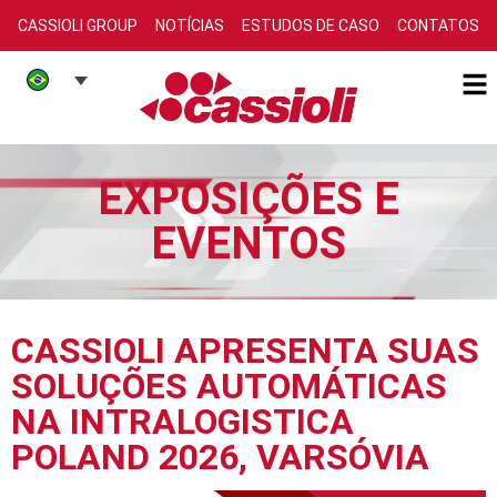
CASSIOLI GROUP
NOTÍCIAS
ESTUDOS DE CASO
CONTATOS
EXPOSIÇÕES E
EVENTOS
CASSIOLI APRESENTA SUAS
SOLUÇÕES AUTOMÁTICAS
NA INTRALOGISTICA
POLAND 2026, VARSÓVIA